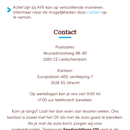
Actief zijn bij AVV kan op verschillende manieren.
Informeer naar de mogelijkheden door
contact
op
te nemen.
Contact
Postadres:
Veursestraatweg 88-90
2265 CE Leidschendam
Kantoor:
Europalaan 400, verdieping 7
3526 KS Utrecht
Op werkdagen kan je ons van 9:00 tot
17:00 uur telefonisch bereiken.
Kom je langs? Laat het dan even van tevoren weten. Ons
kantoor is zowel met het OV als met de auto goed te bereiken.
Als je met de auto komt, zorgen wij voor
parkeerkaarten. Tegenover
Eendrachtlaan 100
vind je de