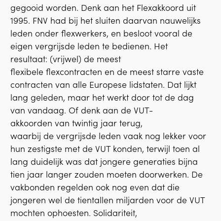
gegooid worden. Denk aan het Flexakkoord uit
1995. FNV had bij het sluiten daarvan nauwelijks
leden onder flexwerkers, en besloot vooral de
eigen vergrijsde leden te bedienen. Het
resultaat: (vrijwel) de meest
flexibele flexcontracten en de meest starre vaste
contracten van alle Europese lidstaten. Dat lijkt
lang geleden, maar het werkt door tot de dag
van vandaag. Of denk aan de VUT-
akkoorden van twintig jaar terug,
waarbij de vergrijsde leden vaak nog lekker voor
hun zestigste met de VUT konden, terwijl toen al
lang duidelijk was dat jongere generaties bijna
tien jaar langer zouden moeten doorwerken. De
vakbonden regelden ook nog even dat die
jongeren wel de tientallen miljarden voor de VUT
mochten ophoesten. Solidariteit,