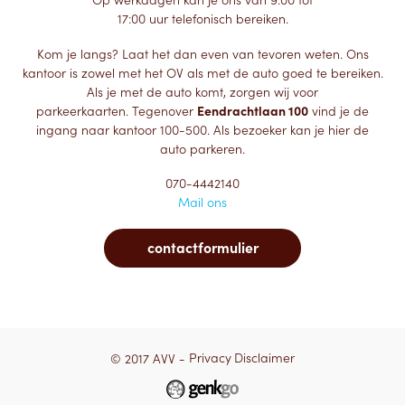
Op werkdagen kan je ons van 9:00 tot
17:00 uur telefonisch bereiken.
Kom je langs? Laat het dan even van tevoren weten. Ons
kantoor is zowel met het OV als met de auto goed te bereiken.
Als je met de auto komt, zorgen wij voor
parkeerkaarten. Tegenover
Eendrachtlaan 100
vind je de
ingang naar kantoor 100-500. Als bezoeker kan je hier de
auto parkeren.
070-4442140
Mail ons
contactformulier
© 2017 AVV -
Privacy
Disclaimer