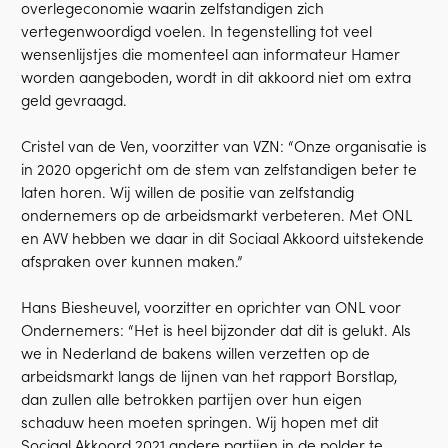
overlegeconomie waarin zelfstandigen zich
vertegenwoordigd voelen. In tegenstelling tot veel
wensenlijstjes die momenteel aan informateur Hamer
worden aangeboden, wordt in dit akkoord niet om extra
geld gevraagd.
Cristel van de Ven, voorzitter van VZN: “Onze organisatie is
in 2020 opgericht om de stem van zelfstandigen beter te
laten horen. Wij willen de positie van zelfstandig
ondernemers op de arbeidsmarkt verbeteren. Met ONL
en AVV hebben we daar in dit Sociaal Akkoord uitstekende
afspraken over kunnen maken.”
Hans Biesheuvel, voorzitter en oprichter van ONL voor
Ondernemers: “Het is heel bijzonder dat dit is gelukt. Als
we in Nederland de bakens willen verzetten op de
arbeidsmarkt langs de lijnen van het rapport Borstlap,
dan zullen alle betrokken partijen over hun eigen
schaduw heen moeten springen. Wij hopen met dit
Sociaal Akkoord 2021 andere partijen in de polder te