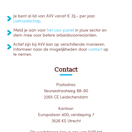
Je bent al lid van AVV vanaf € 32,- per jaar.
Lidmaatschap
.
Meld je aan voor
het cao-panel
in jouw sector en
stem mee voor betere arbeidsvoorwaarden.
Actief zijn bij AVV kan op verschillende manieren.
Informeer naar de mogelijkheden door
contact
op
te nemen.
Contact
Postadres:
Veursestraatweg 88-90
2265 CE Leidschendam
Kantoor:
Europalaan 400, verdieping 7
3526 KS Utrecht