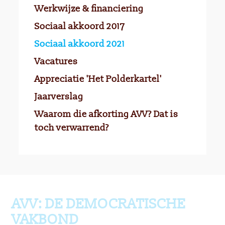
Werkwijze & financiering
Sociaal akkoord 2017
Sociaal akkoord 2021
Vacatures
Appreciatie 'Het Polderkartel'
Jaarverslag
Waarom die afkorting AVV? Dat is
toch verwarrend?
Ga terug naar boven
AVV: DE DEMOCRATISCHE
VAKBOND