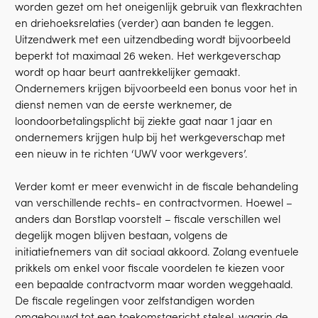
worden gezet om het oneigenlijk gebruik van flexkrachten
en driehoeksrelaties (verder) aan banden te leggen.
Uitzendwerk met een uitzendbeding wordt bijvoorbeeld
beperkt tot maximaal 26 weken. Het werkgeverschap
wordt op haar beurt aantrekkelijker gemaakt.
Ondernemers krijgen bijvoorbeeld een bonus voor het in
dienst nemen van de eerste werknemer, de
loondoorbetalingsplicht bij ziekte gaat naar 1 jaar en
ondernemers krijgen hulp bij het werkgeverschap met
een nieuw in te richten ‘UWV voor werkgevers’.
Verder komt er meer evenwicht in de fiscale behandeling
van verschillende rechts- en contractvormen. Hoewel –
anders dan Borstlap voorstelt – fiscale verschillen wel
degelijk mogen blijven bestaan, volgens de
initiatiefnemers van dit sociaal akkoord. Zolang eventuele
prikkels om enkel voor fiscale voordelen te kiezen voor
een bepaalde contractvorm maar worden weggehaald.
De fiscale regelingen voor zelfstandigen worden
omgebouwd tot een toekomstgericht stelsel, waarin de