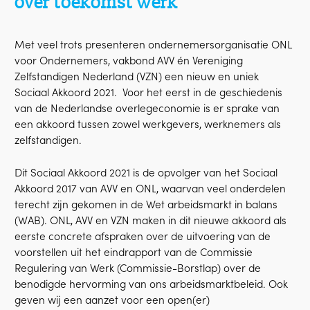
over toekomst werk
Met veel trots presenteren ondernemersorganisatie ONL
voor Ondernemers, vakbond AVV én Vereniging
Zelfstandigen Nederland (VZN) een nieuw en uniek
Sociaal Akkoord 2021. Voor het eerst in de geschiedenis
van de Nederlandse overlegeconomie is er sprake van
een akkoord tussen zowel werkgevers, werknemers als
zelfstandigen.
Dit Sociaal Akkoord 2021 is de opvolger van het Sociaal
Akkoord 2017 van AVV en ONL, waarvan veel onderdelen
terecht zijn gekomen in de Wet arbeidsmarkt in balans
(WAB). ONL, AVV en VZN maken in dit nieuwe akkoord als
eerste concrete afspraken over de uitvoering van de
voorstellen uit het eindrapport van de Commissie
Regulering van Werk (Commissie-Borstlap) over de
benodigde hervorming van ons arbeidsmarktbeleid. Ook
geven wij een aanzet voor een open(er)