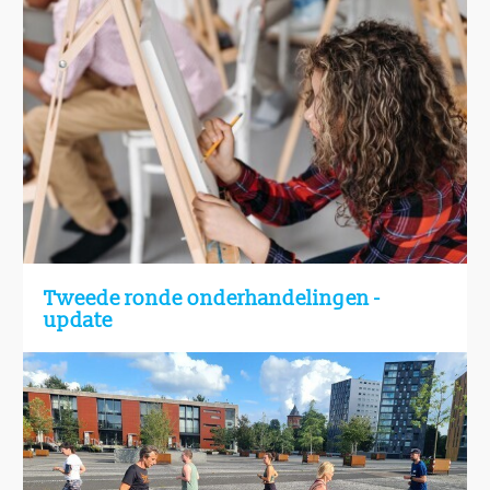
Tweede ronde onderhandelingen -
update