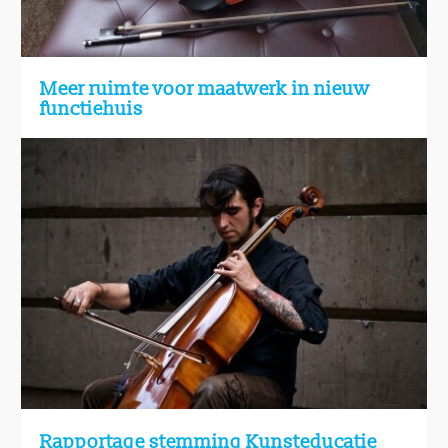
Meer ruimte voor maatwerk in nieuw
functiehuis
Rapportage stemming Kunsteducatie