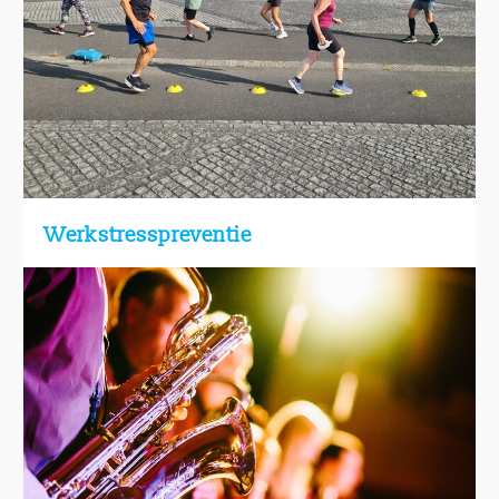
Werkstresspreventie