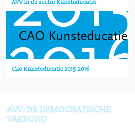
AVV in de sector Kunsteducatie
Cao Kunsteducatie 2015-2016
Ga terug naar boven
AVV: DE DEMOCRATISCHE
VAKBOND