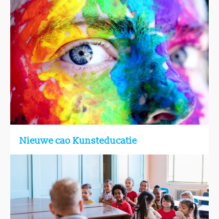
Nieuwe cao Kunsteducatie