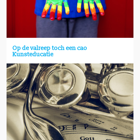
Op de valreep toch een cao
Kunsteducatie