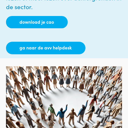
de sector.
download je cao
ga naar de avv helpdesk