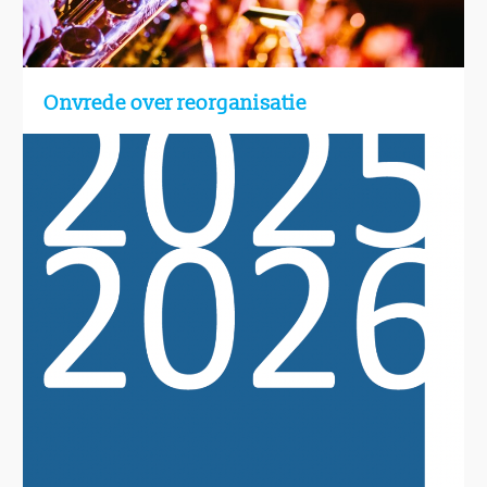
Onvrede over reorganisatie