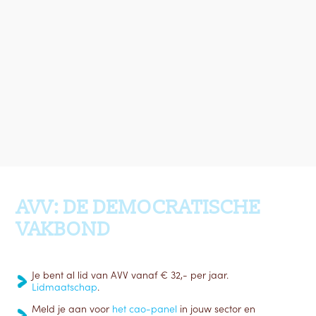
Ga terug naar boven
AVV: DE DEMOCRATISCHE
VAKBOND
Je bent al lid van AVV vanaf € 32,- per jaar.
Lidmaatschap
.
Meld je aan voor
het cao-panel
in jouw sector en