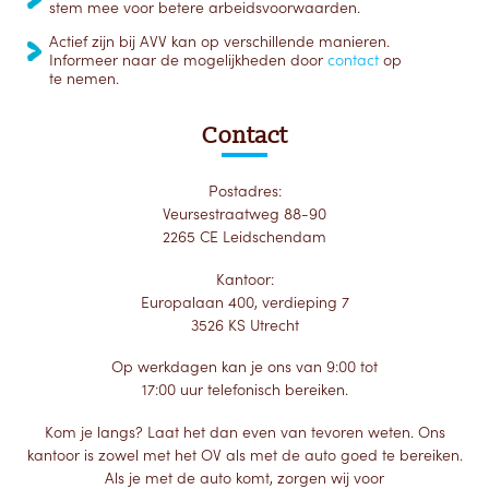
stem mee voor betere arbeidsvoorwaarden.
Actief zijn bij AVV kan op verschillende manieren.
Informeer naar de mogelijkheden door
contact
op
te nemen.
Contact
Postadres:
Veursestraatweg 88-90
2265 CE Leidschendam
Kantoor:
Europalaan 400, verdieping 7
3526 KS Utrecht
Op werkdagen kan je ons van 9:00 tot
17:00 uur telefonisch bereiken.
Kom je langs? Laat het dan even van tevoren weten. Ons
kantoor is zowel met het OV als met de auto goed te bereiken.
Als je met de auto komt, zorgen wij voor