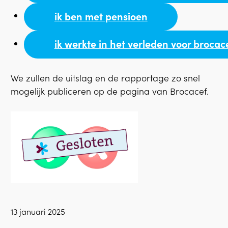
ik ben met pensioen
ik werkte in het verleden voor brocac
We zullen de uitslag en de rapportage zo snel
mogelijk publiceren op de pagina van Brocacef.
13 januari 2025