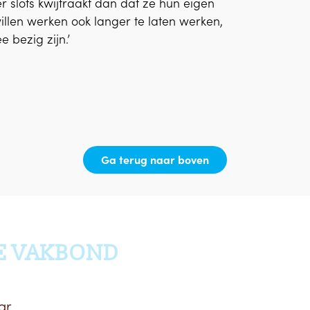
er slots kwijtraakt dan dat ze hun eigen
willen werken ook langer te laten werken,
 bezig zijn.’
Ga terug naar boven
E VAKBOND
ar.