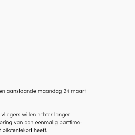
tarten aanstaande maandag 24 maart
 vliegers willen echter langer
dering van een eenmalig parttime-
 pilotentekort heeft.