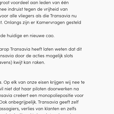
groot voordeel aan leden van één
mee indruist tegen de vrijheid van
or alle vliegers als die Transavia nu
at. Onlangs zijn er Kamervragen gesteld
r de huidige en nieuwe cao.
rop Transavia heeft laten weten dat dit
savia door de acties mogelijk slots
avens) kwijt kan raken.
. Op elk van onze eisen krijgen wij nee te
wil niet dat haar piloten doorwerken na
ansavia creëert een monopoliepositie voor
ok onbegrijpelijk. Transavia geeft zelf
sagiers, verlies van klanten en zelfs