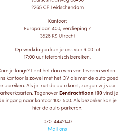
2265 CE Leidschendam
Kantoor:
Europalaan 400, verdieping 7
3526 KS Utrecht
Op werkdagen kan je ons van 9:00 tot
17:00 uur telefonisch bereiken.
Kom je langs? Laat het dan even van tevoren weten.
ns kantoor is zowel met het OV als met de auto goed
te bereiken. Als je met de auto komt, zorgen wij voor
arkeerkaarten. Tegenover
Eendrachtlaan 100
vind je
de ingang naar kantoor 100-500. Als bezoeker kan je
hier de auto parkeren.
070-4442140
Mail ons