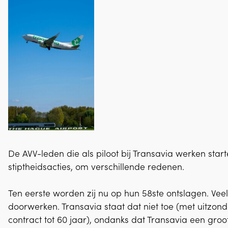
De AVV-leden die als piloot bij Transavia werken s
stiptheidsacties, om verschillende redenen.
Ten eerste worden zij nu op hun 58ste ontslagen. Veel
doorwerken. Transavia staat dat niet toe (met uitzon
contract tot 60 jaar), ondanks dat Transavia een groot