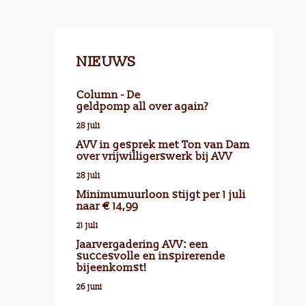
NIEUWS
Column - De
geldpomp all over again?
28 juli
AVV in gesprek met Ton van Dam
over vrijwilligerswerk bij AVV
28 juli
Minimumuurloon stijgt per 1 juli
naar € 14,99
21 juli
Jaarvergadering AVV: een
succesvolle en inspirerende
bijeenkomst!
26 juni