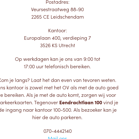
Postadres:
Veursestraatweg 88-90
2265 CE Leidschendam
Kantoor:
Europalaan 400, verdieping 7
3526 KS Utrecht
Op werkdagen kan je ons van 9:00 tot
17:00 uur telefonisch bereiken.
Kom je langs? Laat het dan even van tevoren weten.
ns kantoor is zowel met het OV als met de auto goed
te bereiken. Als je met de auto komt, zorgen wij voor
arkeerkaarten. Tegenover
Eendrachtlaan 100
vind je
de ingang naar kantoor 100-500. Als bezoeker kan je
hier de auto parkeren.
070-4442140
Mail ons