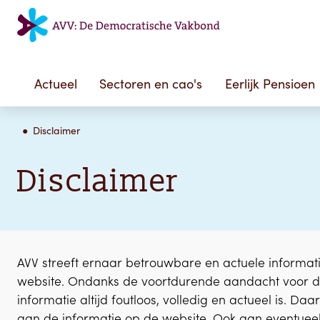
Actueel
Sectoren en cao's
Eerlijk Pensioen
Disclaimer
Disclaimer
AVV streeft ernaar betrouwbare en actuele informa
website. Ondanks de voortdurende aandacht voor de
informatie altijd foutloos, volledig en actueel is.
aan de informatie op de website. Ook aan eventueel