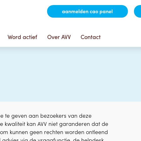
aanmelden cao panel
Word actief
Over AVV
Contact
tie te geven aan bezoekers van deze
 kwaliteit kan AVV niet garanderen dat de
 Daarom kunnen geen rechten worden ontleend
 advies via de vraagfunctie, de helpdesk,