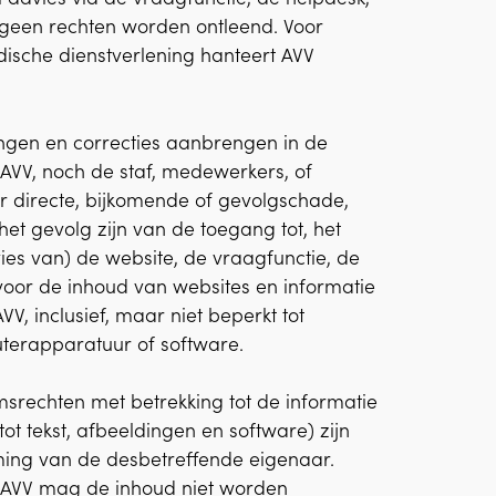
 geen rechten worden ontleend. Voor
dische dienstverlening hanteert AVV
gingen en correcties aanbrengen in de
AVV, noch de staf, medewerkers, of
 directe, bijkomende of gevolgschade,
het gevolg zijn van de toegang tot, het
ies van) de website, de vraagfunctie, de
 voor de inhoud van websites en informatie
, inclusief, maar niet beperkt tot
terapparatuur of software.
msrechten met betrekking tot de informatie
tot tekst, afbeeldingen en software) zijn
ing van de desbetreffende eigenaar.
n AVV mag de inhoud niet worden