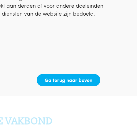
ekt aan derden of voor andere doeleinden
iensten van de website zijn bedoeld.
Ga terug naar boven
E VAKBOND