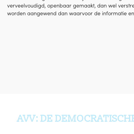
verveelvoudigd, openbaar gemaakt, dan wel verstr
worden aangewend dan waarvoor de informatie en d
AVV: DE DEMOCRATISCH