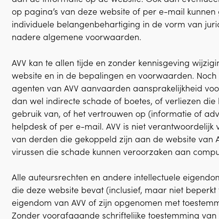
op pagina’s van deze website of per e-mail kunnen
individuele belangenbehartiging in de vorm van juri
nadere algemene voorwaarden.
AVV kan te allen tijde en zonder kennisgeving wijzi
website en in de bepalingen en voorwaarden. Noch 
agenten van AVV aanvaarden aansprakelijkheid voor
dan wel indirecte schade of boetes, of verliezen die 
gebruik van, of het vertrouwen op (informatie of adv
helpdesk of per e-mail. AVV is niet verantwoordelijk
van derden die gekoppeld zijn aan de website van AVV
virussen die schade kunnen veroorzaken aan compu
Alle auteursrechten en andere intellectuele eigendo
die deze website bevat (inclusief, maar niet beperkt 
eigendom van AVV of zijn opgenomen met toestemm
Zonder voorafgaande schriftelijke toestemming va